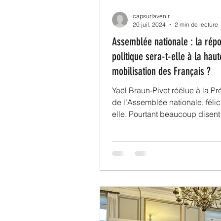
capsurlavenir
20 juil. 2024
2 min de lecture
Assemblée nationale : la rép
politique sera-t-elle à la haut
mobilisation des Français ?
Yaël Braun-Pivet réélue à la P
de l’Assemblée nationale, félic
elle. Pourtant beaucoup disent 
raison !) : tout...