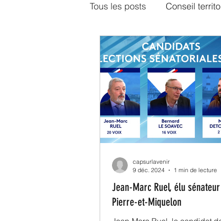
Tous les posts
Conseil territo
Territoriales 2022
Sénat
Infrastructures
capsurlavenir
9 déc. 2024
1 min de lecture
Jean-Marc Ruel, élu sénateur
Pierre-et-Miquelon