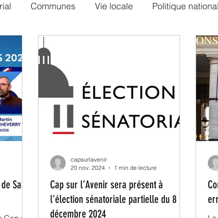
rial
Communes
Vie locale
Politique nationa
oriales 2023
Collectivités
Economie
Logem
capsurlavenir
20 nov. 2024
1 min de lecture
 de Saint-
Cap sur l’Avenir sera présent à
Co
l’élection sénatoriale partielle du 8
er
décembre 2024