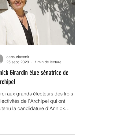
capsurlavenir
25 sept. 2023
1 min de lecture
nick Girardin élue sénatrice de
Archipel
rci aux grands électeurs des trois
lectivités de l'Archipel qui ont
utenu la candidature d'Annick
ardin à cette élection...