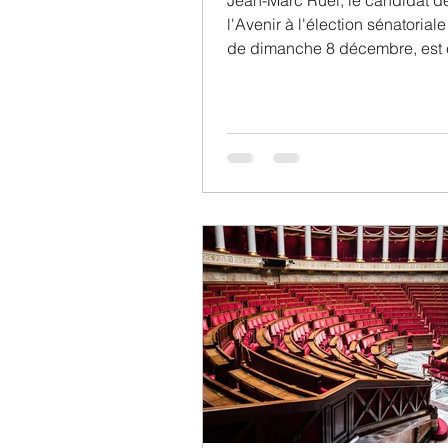
Jean-Marc Ruel, le candidat d
l'Avenir à l'élection sénatoriale
de dimanche 8 décembre, est 
sénateur de...