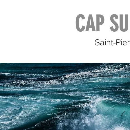
CAP SU
Saint-Pie
Accueil
À pro