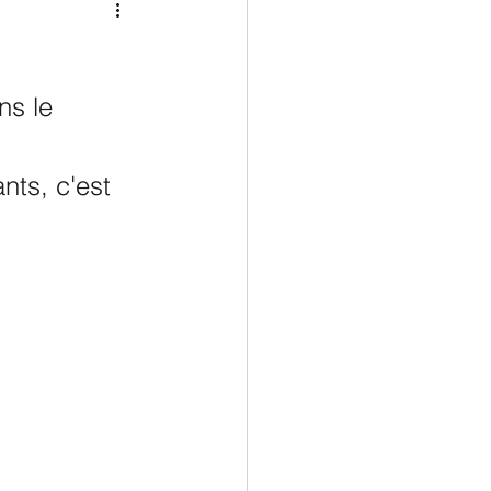
Economie
ns le 
nts, c'est 