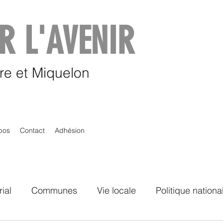
R L'AVENIR
rre et Miquelon
pos
Contact
Adhésion
rial
Communes
Vie locale
Politique nationa