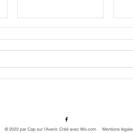
Pot de l'amitié Saint-Pierre jeudi 21 avril
Pot de
avril
© 2022 par Cap sur l'Avenir. Créé avec Wix.com
Mentions légale