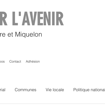
R L'AVENIR
rre et Miquelon
pos
Contact
Adhésion
rial
Communes
Vie locale
Politique nationa