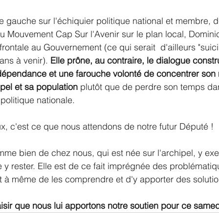
e gauche sur l'échiquier politique national et membre, d
u Mouvement Cap Sur l'Avenir sur le plan local, Dominic
frontale au Gouvernement (ce qui serait  d'ailleurs "suici
ans à venir). 
Elle prône, au contraire, le dialogue construc
ndépendance et une farouche volonté de concentrer son
pel et sa population
 plutôt que de perdre son temps da
 politique nationale.
ux, c'est ce que nous attendons de notre futur Député !
me bien de chez nous, qui est née sur l'archipel, y exe
 y rester. Elle est de ce fait imprégnée des problématiqu
st à même de les comprendre et d'y apporter des solutio
isir que nous lui apportons notre soutien pour ce samedi