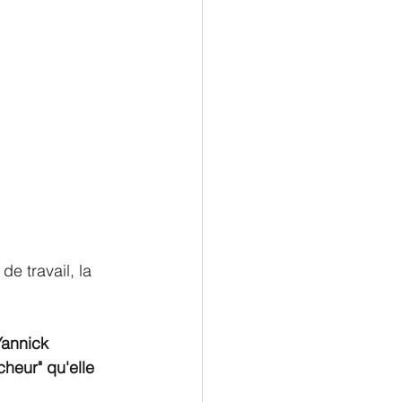
de travail, la 
Yannick 
heur" qu'elle 