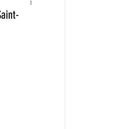
Economie
aint-