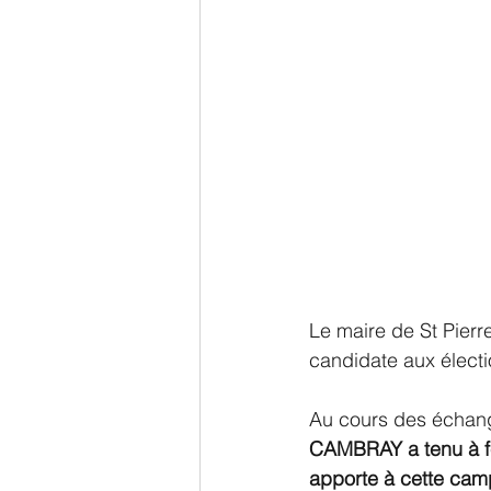
Le maire de St Pierre 
candidate aux élect
Au cours des échange
CAMBRAY a tenu à fél
apporte à cette cam