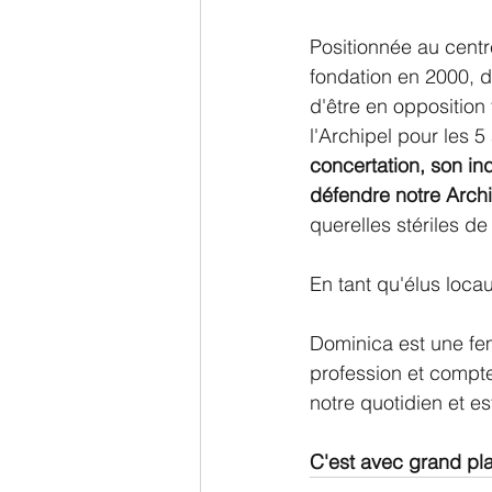
Positionnée au centr
fondation en 2000, d
d'être en opposition 
l'Archipel pour les 5 
concertation, son i
défendre notre Archi
querelles stériles de
En tant qu'élus loca
Dominica est une fem
profession et compte
notre quotidien et e
C'est avec grand pla