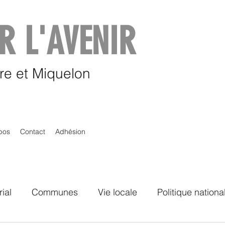
R L'AVENIR
rre et Miquelon
pos
Contact
Adhésion
rial
Communes
Vie locale
Politique nationa