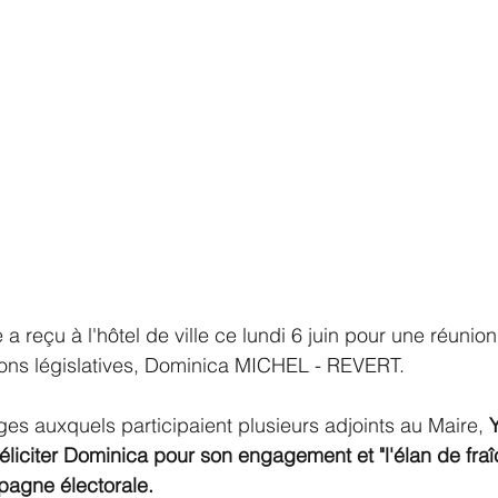
a reçu à l'hôtel de ville ce lundi 6 juin pour une réunion 
ions législatives, Dominica MICHEL - REVERT.
s auxquels participaient plusieurs adjoints au Maire, 
iciter Dominica pour son engagement et "l'élan de fraîc
pagne électorale.